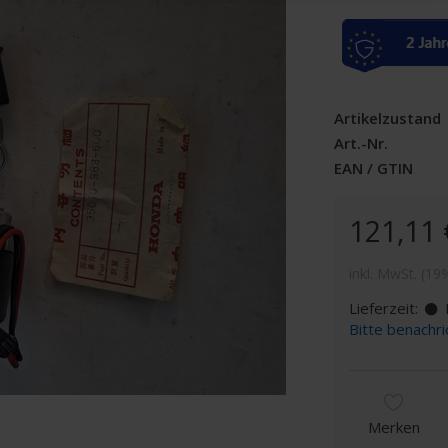
Artikelzustand
Art.-Nr.
EAN / GTIN
121,11 
inkl. MwSt. (19
Lieferzeit:
D
Bitte benachri
Merken