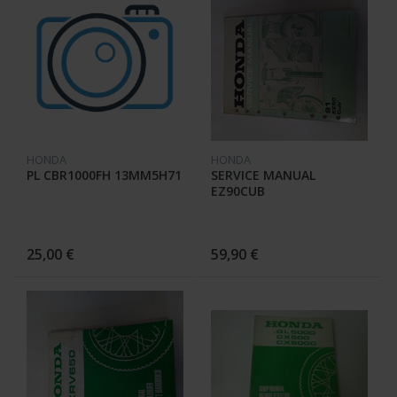
HONDA
HONDA
PL CBR1000FH 13MM5H71
SERVICE MANUAL
EZ90CUB
25,00 €
59,90 €