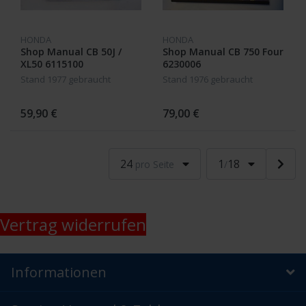
HONDA
HONDA
Shop Manual CB 50J /
Shop Manual CB 750 Four
XL50 6115100
6230006
Stand 1977 gebraucht
Stand 1976 gebraucht
59,90 €
79,00 €
24
1
18
pro Seite
/
Vertrag widerrufen
Informationen