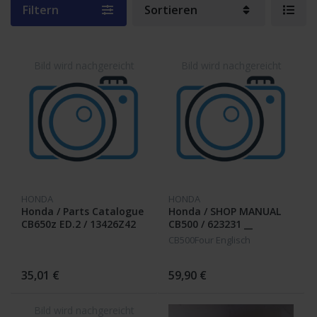
Filtern
Sortieren
HONDA
HONDA
Honda / Parts Catalogue
Honda / SHOP MANUAL
CB650z ED.2 / 13426Z42
CB500 / 623231 __
__
CB500Four Englisch
35,01 €
59,90 €