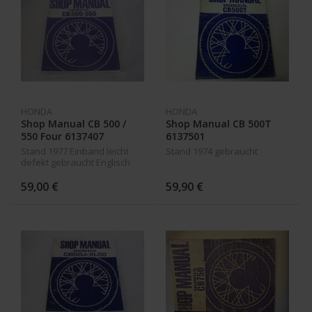
HONDA
HONDA
Shop Manual CB 500 /
Shop Manual CB 500T
550 Four 6137407
6137501
Stand 1977 Einband leicht
Stand 1974 gebraucht
defekt gebraucht Englisch
59,00 €
59,90 €