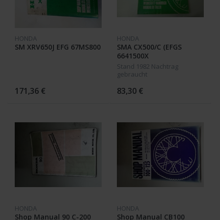
HONDA
HONDA
SM XRV650J EFG 67MS800
SMA CX500/C (EFGS
6641500X
Stand 1982 Nachtrag
gebraucht
171,36 €
83,30 €
HONDA
HONDA
Shop Manual 90 C-200
Shop Manual CB100