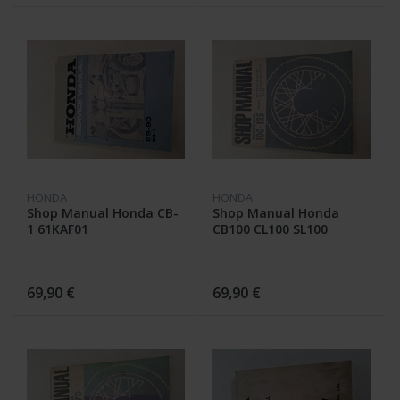
HONDA
HONDA
Shop Manual Honda CB-
Shop Manual Honda
1 61KAF01
CB100 CL100 SL100
6210703
69,90 €
69,90 €