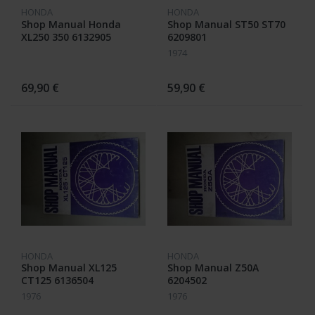
HONDA
HONDA
Shop Manual Honda
Shop Manual ST50 ST70
XL250 350 6132905
6209801
1974
69,90 €
59,90 €
HONDA
HONDA
Shop Manual XL125
Shop Manual Z50A
CT125 6136504
6204502
1976
1976