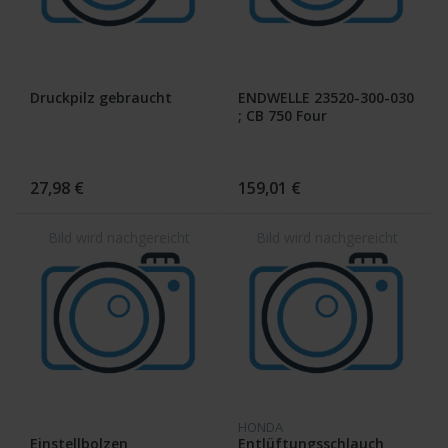
Druckpilz gebraucht
ENDWELLE 23520-300-030
; CB 750 Four
27,98 €
159,01 €
HONDA
Einstellbolzen
Entlüftungsschlauch