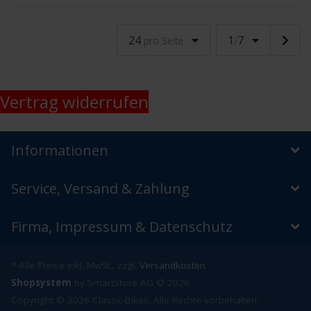
24
1
7
pro Seite
/
Vertrag widerrufen
Informationen
Service, Versand & Zahlung
Firma, Impressum & Datenschutz
* Alle Preise inkl. MwSt., zzgl.
Versandkosten
Shopsystem
by SmartStore AG © 2026
Copyright © 2026 Classic-Bikes. Alle Rechte vorbehalten.