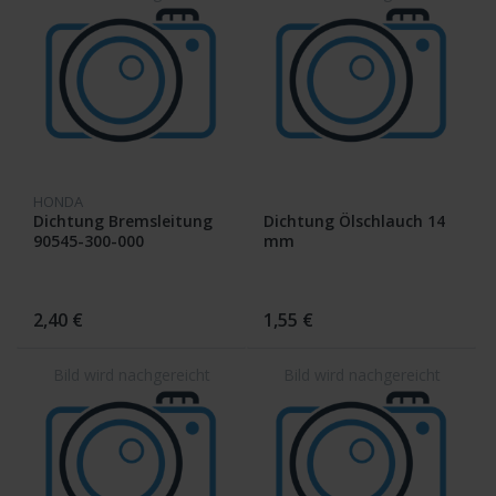
HONDA
Dichtung Bremsleitung
Dichtung Ölschlauch 14
90545-300-000
mm
2,40 €
1,55 €