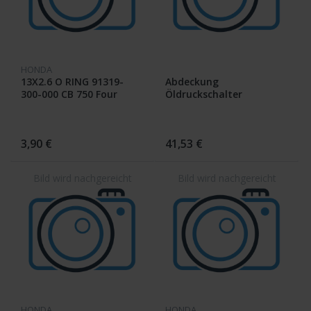
HONDA
13X2.6 O RING 91319-
Abdeckung
300-000 CB 750 Four
Öldruckschalter
3,90 €
41,53 €
HONDA
HONDA