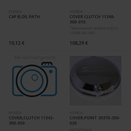
HONDA
HONDA
CAP B,OIL PATH
COVER CLUTCH 11348-
300-010
Teilenummer ändert sich in
11348-392-000
10,12 €
108,29 €
HONDA
HONDA
COVER,CLUTCH 11342-
COVER,POINT 30370-300-
300-050
020
mit Dichtung