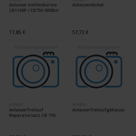
Anlasser Kohlenbürste
Anlasserdeckel
CB1100F / CB750 900Bol
Dor / CB450K / CB750Four
17,85 €
57,72 €
HONDA
HONDA
Anlasserfreilauf
Anlasserfreilaufgehäuse
Reparatursatz CB 750
Four orginal