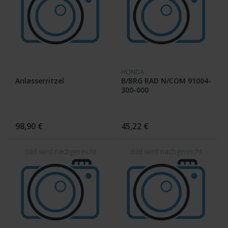
HONDA
Anlasserritzel
B/BRG RAD N/COM 91004-
300-000
98,90 €
45,22 €