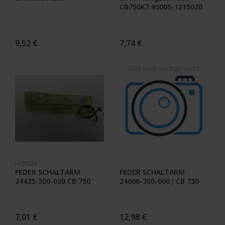
CB750K7 95005-1215020
9,52 €
7,74 €
HONDA
FEDER SCHALTARM
FEDER SCHALTARM
24435-300-030 CB 750
24666-300-000 ; CB 750
Four
Four
7,01 €
12,98 €