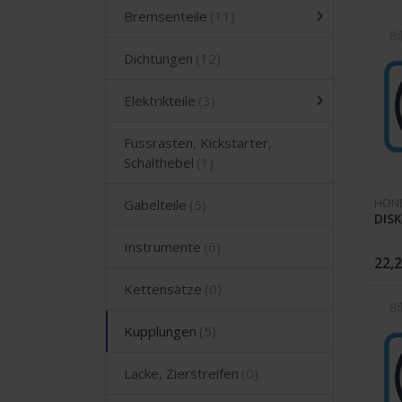
Bremsenteile
Dichtungen
Elektrikteile
Fussrasten, Kickstarter,
Schalthebel
HON
Gabelteile
DISK
Instrumente
22,2
Kettensätze
Kupplungen
Lacke, Zierstreifen