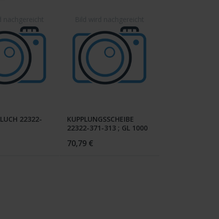
CLUCH 22322-
KUPPLUNGSSCHEIBE
22322-371-313 ; GL 1000
70,79 €