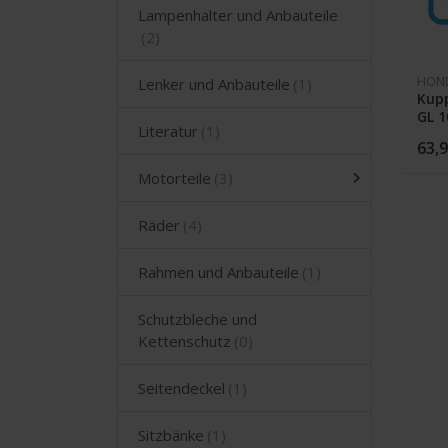
Lampenhalter und Anbauteile
HON
Lenker und Anbauteile
Kup
GL 1
Literatur
63,9
Motorteile
Räder
Rahmen und Anbauteile
Schutzbleche und
Kettenschutz
Seitendeckel
Sitzbänke