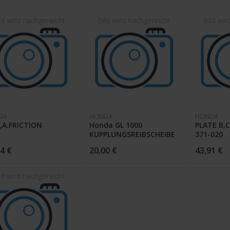
DA
HONDA
HONDA
,A.FRICTION
Honda GL 1000
PLATE B,
KUPPLUNGSREIBSCHEIBE
371-020
4 €
20,00 €
43,91 €