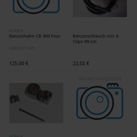
HONDA
Benzinhahn CB 400 Four
Benzinschlauch mit 6
Clips 99 cm
16950-377-005
125,00 €
22,02 €
HONDA