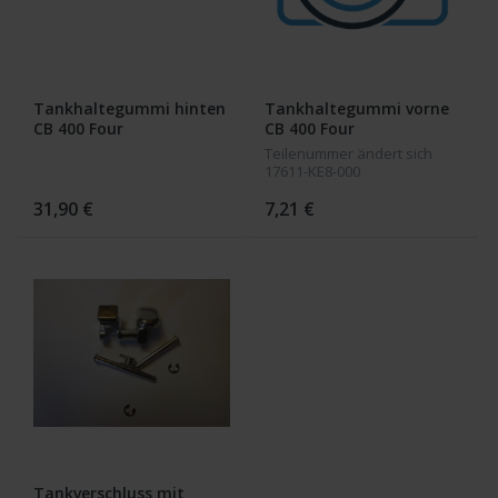
Tankhaltegummi hinten
Tankhaltegummi vorne
CB 400 Four
CB 400 Four
Teilenummer ändert sich
17611-KE8-000
31,90 €
7,21 €
Tankverschluss mit