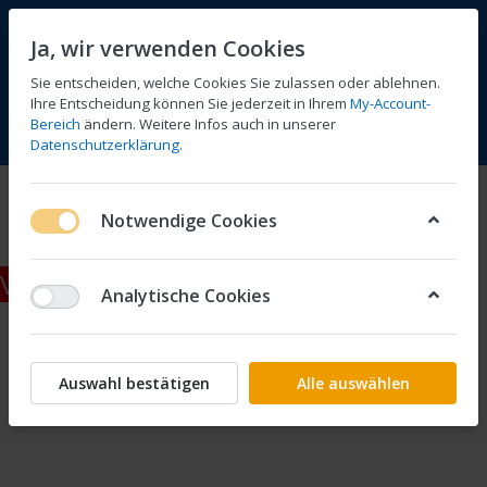
Ja, wir verwenden Cookies
Sie entscheiden, welche Cookies Sie zulassen oder ablehnen.
Ihre Entscheidung können Sie jederzeit in Ihrem
My-Account-
Bereich
ändern. Weitere Infos auch in unserer
Vergleichen
Wunschliste
Warenkorb
Menü
Anmelden
Datenschutzerklärung
.
Kabelbaum
Notwendige Cookies
Vertrag widerrufen
Analytische Cookies
Auswahl bestätigen
Alle auswählen