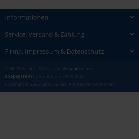
Informationen
Service, Versand & Zahlung
Firma, Impressum & Datenschutz
* Alle Preise inkl. MwSt., zzgl.
Versandkosten
Shopsystem
by SmartStore AG © 2026
Copyright © 2026 Classic-Bikes. Alle Rechte vorbehalten.