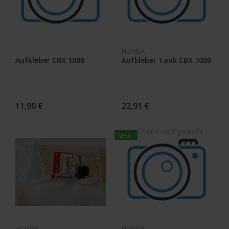
HONDA
Aufkleber CBX 1000
Aufkleber Tank CBX 1000
11,90 €
22,91 €
Neu
HONDA
HONDA