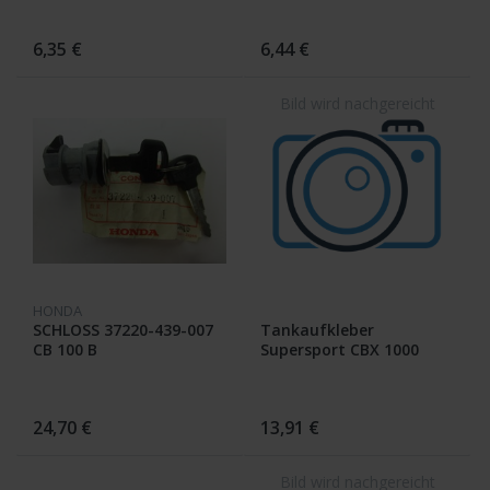
6,35 €
6,44 €
HONDA
SCHLOSS 37220-439-007
Tankaufkleber
CB 100 B
Supersport CBX 1000
24,70 €
13,91 €