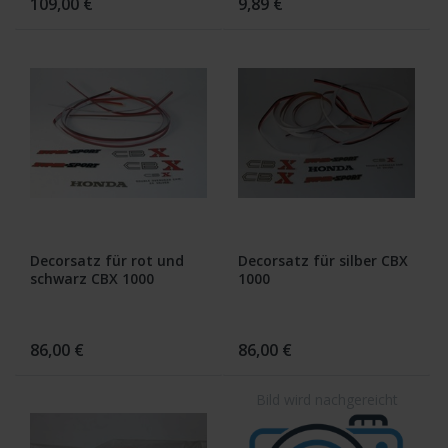
109,00 €
9,89 €
Decorsatz für rot und
Decorsatz für silber CBX
schwarz CBX 1000
1000
86,00 €
86,00 €