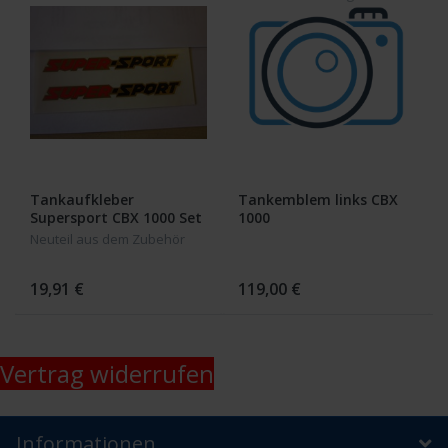
Tankaufkleber
Tankemblem links CBX
Supersport CBX 1000 Set
1000
Neuteil aus dem Zubehör
19,91 €
119,00 €
Vertrag widerrufen
Informationen