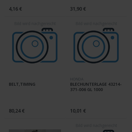
4,16 €
31,90 €
HONDA
BELT,TIMING
BLECHUNTERLAGE 43214-
371-006 GL 1000
80,24 €
10,01 €