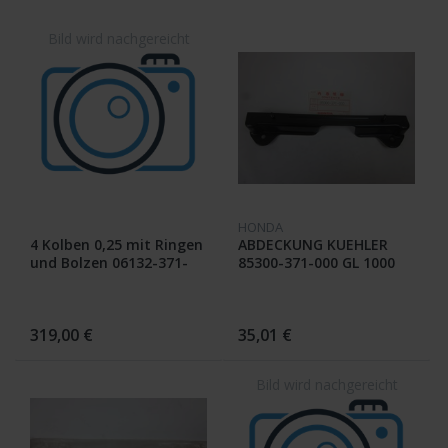
HONDA
4 Kolben 0,25 mit Ringen
ABDECKUNG KUEHLER
und Bolzen 06132-371-
85300-371-000 GL 1000
000 ; GL 1000
319,00 €
35,01 €