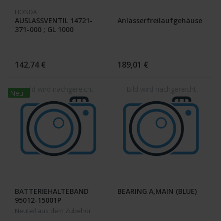
HONDA
AUSLASSVENTIL 14721-
Anlasserfreilaufgehäuse
371-000 ; GL 1000
142,74 €
189,01 €
Neu
BATTERIEHALTEBAND
BEARING A,MAIN (BLUE)
95012-15001P
Neuteil aus dem Zubehör