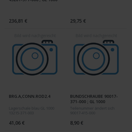
236,81 €
29,75 €
BRG.A,CONN.ROD2.4
BUNDSCHRAUBE 90017-
371-000 ; GL 1000
Lagerschale blau GL 1000
Teilenummer ändert sich
13215-371-003
90017-415-000
41,06 €
8,90 €