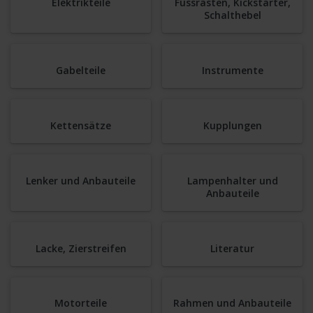
Elektrikteile
Fussrasten, Kickstarter,
Schalthebel
Gabelteile
Instrumente
Kettensätze
Kupplungen
Lenker und Anbauteile
Lampenhalter und
Anbauteile
Lacke, Zierstreifen
Literatur
Motorteile
Rahmen und Anbauteile