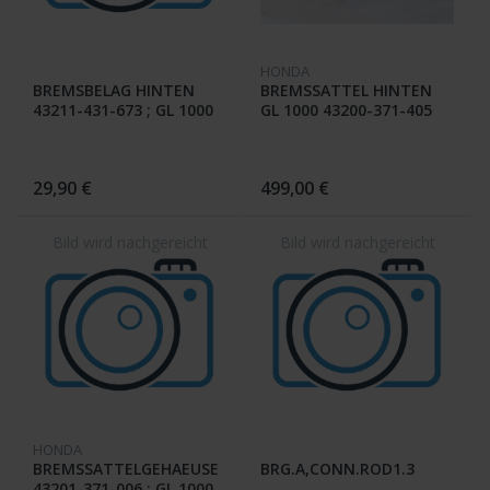
HONDA
BREMSBELAG HINTEN
BREMSSATTEL HINTEN
43211-431-673 ; GL 1000
GL 1000 43200-371-405
K5
29,90 €
499,00 €
HONDA
BREMSSATTELGEHAEUSE
BRG.A,CONN.ROD1.3
43201-371-006 ; GL 1000