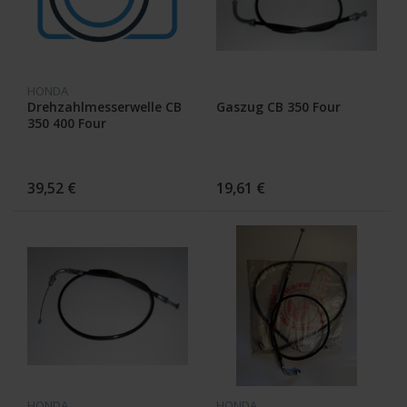
HONDA
Drehzahlmesserwelle CB
Gaszug CB 350 Four
350 400 Four
39,52 €
19,61 €
HONDA
HONDA