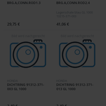
BRG.A,CONN.ROD1.3
BRG.A,CONN.ROD2.4
Lagerschale blau GL 1000
13215-371-003
29,75 €
41,06 €
HONDA
HONDA
DICHTRING 91312-371-
DICHTRING 91312-371-
003 GL 1000
013 GL 1000
2,49 €
2,49 €