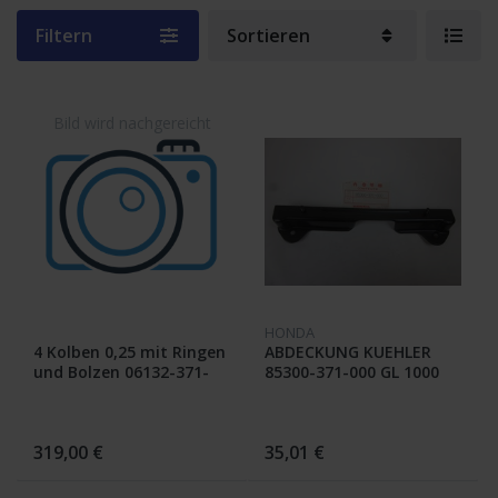
Filtern
Sortieren
HONDA
4 Kolben 0,25 mit Ringen
ABDECKUNG KUEHLER
und Bolzen 06132-371-
85300-371-000 GL 1000
000 ; GL 1000
319,00 €
35,01 €