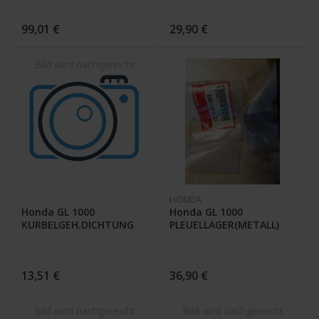
99,01 €
29,90 €
HONDA
Honda GL 1000
Honda GL 1000
KURBELGEH.DICHTUNG
PLEUELLAGER(METALL)
RE/LI
13218-371-003 /
13,51 €
36,90 €