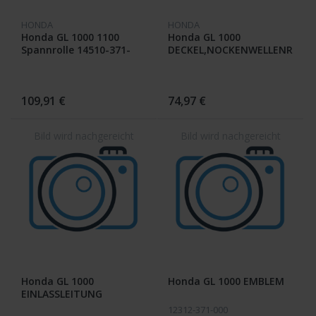
HONDA
HONDA
Honda GL 1000 1100
Honda GL 1000
Spannrolle 14510-371-
DECKEL,NOCKENWELLENR
008
11542-371-000
COVER,L.SEALD
109,91 €
74,97 €
Honda GL 1000
Honda GL 1000 EMBLEM
EINLASSLEITUNG
12312-371-000