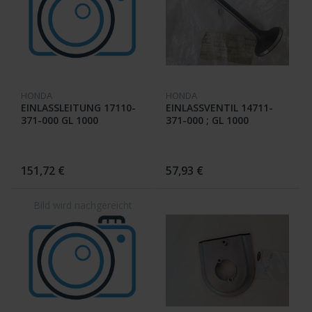
HONDA
HONDA
EINLASSLEITUNG 17110-
EINLASSVENTIL 14711-
371-000 GL 1000
371-000 ; GL 1000
151,72 €
57,93 €