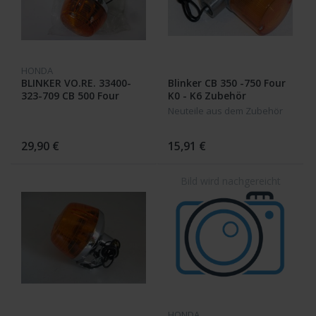
HONDA
BLINKER VO.RE. 33400-
Blinker CB 350 -750 Four
323-709 CB 500 Four
K0 - K6 Zubehör
Neuteile aus dem Zubehör
29,90 €
15,91 €
HONDA