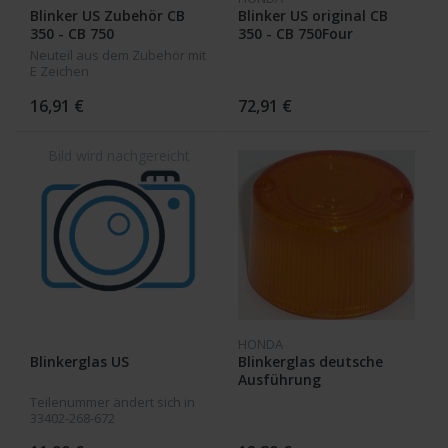
Blinker US Zubehör CB
Blinker US original CB
350 - CB 750
350 - CB 750Four
Neuteil aus dem Zubehör mit
E Zeichen
16,91 €
72,91 €
HONDA
Blinkerglas US
Blinkerglas deutsche
Ausführung
Teilenummer ändert sich in
33402-268-672