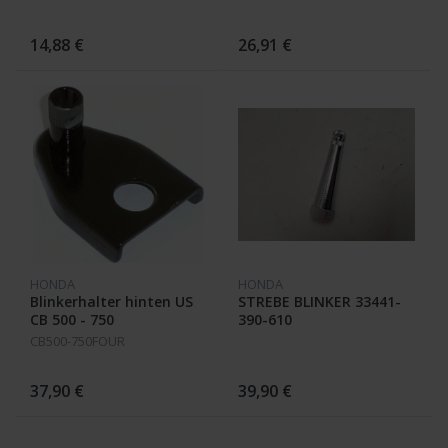
14,88 €
26,91 €
HONDA
HONDA
Blinkerhalter hinten US
STREBE BLINKER 33441-
CB 500 - 750
390-610
CB500-750FOUR
37,90 €
39,90 €