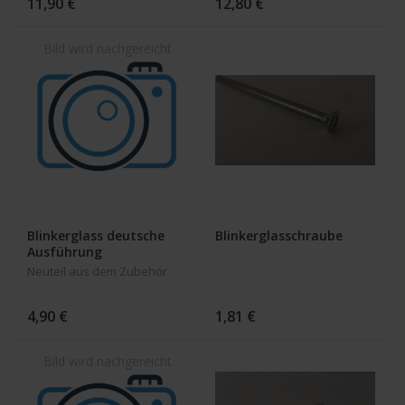
11,90 €
12,80 €
Blinkerglass deutsche
Blinkerglasschraube
Ausführung
Neuteil aus dem Zubehör
4,90 €
1,81 €