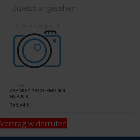
Zuletzt angesehen
HONDA
ZAHNRAD 23421-KM9-000
NS 400 R
158,54 €
Vertrag widerrufen