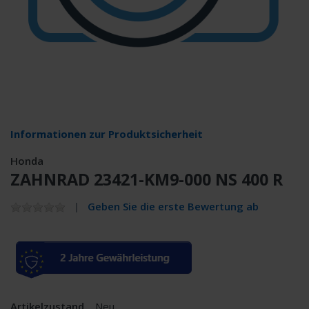
Informationen zur Produktsicherheit
Honda
ZAHNRAD 23421-KM9-000 NS 400 R
Geben Sie die erste Bewertung ab
Artikelzustand
Neu