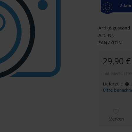
Artikelzustand
Art.-Nr.
EAN / GTIN
29,90 €
inkl. MwSt. (19
Lieferzeit:
D
Bitte benachri
Merken