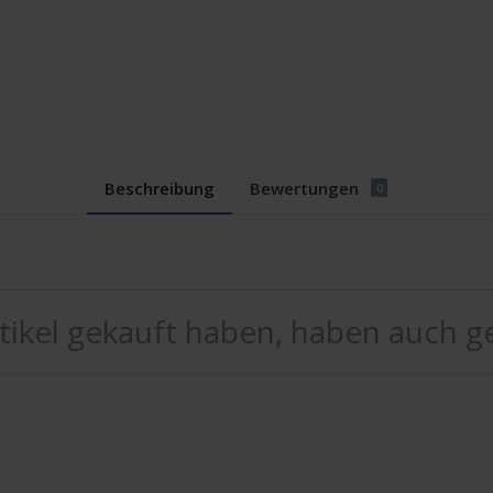
Beschreibung
Bewertungen
0
rtikel gekauft haben, haben auch g