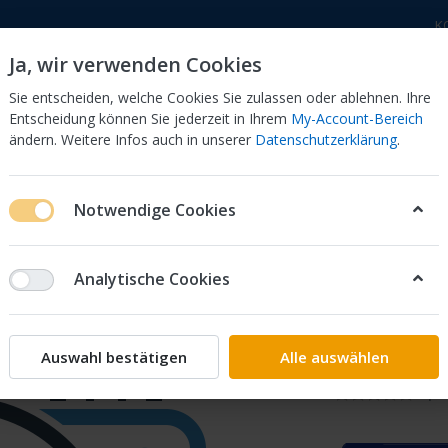
K
Ja, wir verwenden Cookies
Sie entscheiden, welche Cookies Sie zulassen oder ablehnen. Ihre
Entscheidung können Sie jederzeit in Ihrem
My-Account-Bereich
ändern. Weitere Infos auch in unserer
Datenschutzerklärung
.
 Dor
CB 750 KZ 750F Bol Dor
CB 500 Four, 550 Four
Notwendige Cookies
ch Kopie CB 350Four
Analytische Cookies
Werksta
350Four
Auswahl bestätigen
Alle auswählen