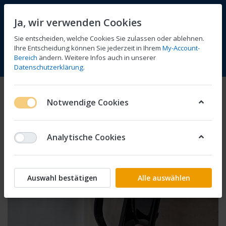
Ja, wir verwenden Cookies
Sie entscheiden, welche Cookies Sie zulassen oder ablehnen.
Ihre Entscheidung können Sie jederzeit in Ihrem
My-Account-
Bereich
ändern. Weitere Infos auch in unserer
Vergleichen
Wunschliste
Warenkorb
Menü
Anmelden
Datenschutzerklärung
.
Notwendige Cookies
Analytische Cookies
Auswahl bestätigen
Alle auswählen