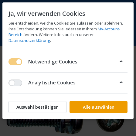
Ja, wir verwenden Cookies
Sie entscheiden, welche Cookies Sie zulassen oder ablehnen.
Ihre Entscheidung können Sie jederzeit in Ihrem
My-Account-
Bereich
ändern. Weitere Infos auch in unserer
Vergleichen
Wunschliste
Warenkorb
Menü
Anmelden
Datenschutzerklärung
.
Notwendige Cookies
Analytische Cookies
Auswahl bestätigen
Alle auswählen