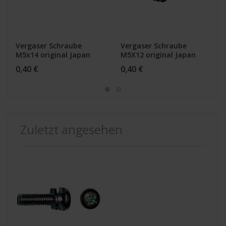
Vergaser Schraube
Vergaser Schraube
M5x14 original Japan
M5X12 original Japan
style für alle Honda
style für alle Honda
0,40 €
0,40 €
Modelle für Mikuni und
Modelle für Mikuni und
Keihin Vergaser
Keihin Vergaser
Zuletzt angesehen