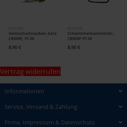
KEYSTER
KEYSTER
Gemischschrauben-Satz
Schwimmerkammerdichtung
CB600F, PC36
CB600F PC36
8,90 €
8,90 €
Vertrag widerrufen
Informationen
Service, Versand & Zahlung
Firma, Impressum & Datenschutz