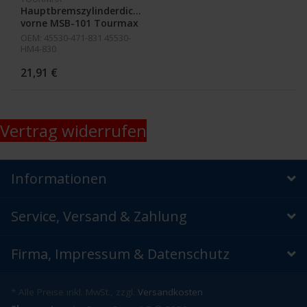
Hauptbremszylinderdichtsatz
vorne MSB-101 Tourmax
OEM: 45530-471-831 45530-
HM4-830
21,91 €
Vertrag widerrufen
Informationen
Service, Versand & Zahlung
Firma, Impressum & Datenschutz
* Alle Preise inkl. MwSt., zzgl.
Versandkosten