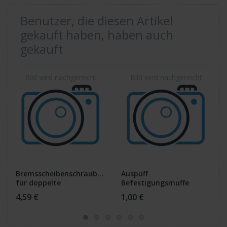
Benutzer, die diesen Artikel
gekauft haben, haben auch
gekauft
Bremsscheibenschrauben
Auspuff
für doppelte
Befestigungsmuffe
Bremsscheibe
Federscheibe 6 mm CB
4,59 €
1,00 €
350 400 500 Four