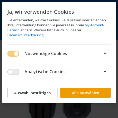
Ja, wir verwenden Cookies
Sie entscheiden, welche Cookies Sie zulassen oder ablehnen.
Ihre Entscheidung können Sie jederzeit in Ihrem
My-Account-
Bereich
ändern. Weitere Infos auch in unserer
Vergleichen
Wunschliste
Warenkorb
Menü
Anmelden
Datenschutzerklärung
.
Notwendige Cookies
Analytische Cookies
Auswahl bestätigen
Alle auswählen