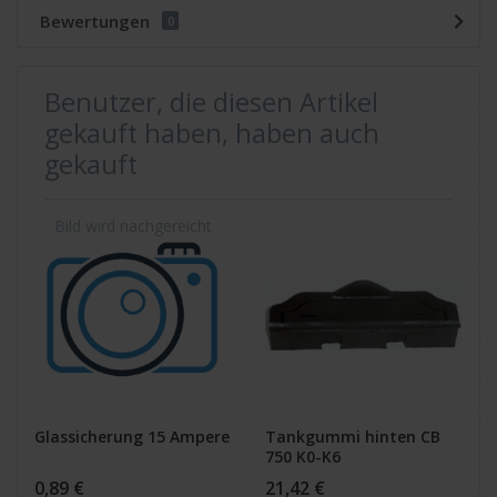
Bewertungen
0
Benutzer, die diesen Artikel
gekauft haben, haben auch
gekauft
Glassicherung 15 Ampere
Tankgummi hinten CB
750 K0-K6
0,89 €
21,42 €