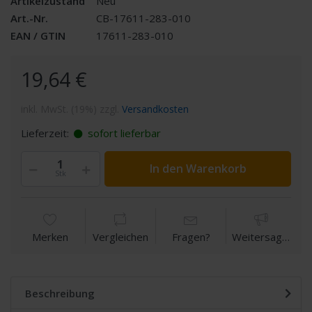
Artikelzustand
Neu
Art.-Nr.
CB-17611-283-010
EAN / GTIN
17611-283-010
19,64 €
inkl. MwSt. (19%) zzgl.
Versandkosten
Lieferzeit:
sofort lieferbar
In den Warenkorb
Stk
Merken
Vergleichen
Fragen?
Weitersagen
Beschreibung