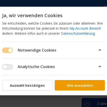
K
Ja, wir verwenden Cookies
Sie entscheiden, welche Cookies Sie zulassen oder ablehnen. Ihre
Entscheidung können Sie jederzeit in Ihrem
My-Account-Bereich
ändern. Weitere Infos auch in unserer
Datenschutzerklärung
.
 Dor
CB 750 KZ 750F Bol Dor
CB 500 Four, 550 Four
Notwendige Cookies
B 750 F1
Analytische Cookies
Tankdeco
Auswahl bestätigen
Alle auswählen