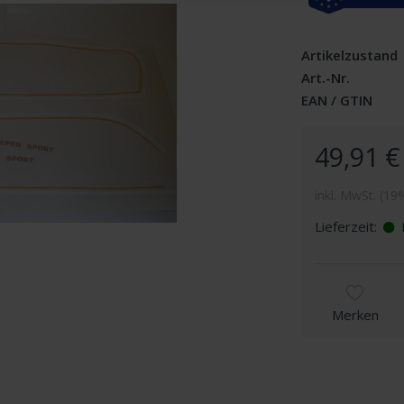
Artikelzustand
Art.-Nr.
EAN / GTIN
49,91 €
inkl. MwSt. (19
Lieferzeit:
L
Merken