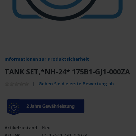
Informationen zur Produktsicherheit
TANK SET,*NH-24* 175B1-GJ1-000ZA
Geben Sie die erste Bewertung ab
Artikelzustand
Neu
Art.-Nr.
CC-175C1-GJ1-000ZA