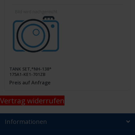
TANK SET,*NH-138*
175A1-KE1-701ZB
Preis auf Anfrage
Vertrag widerrufen
Informationen