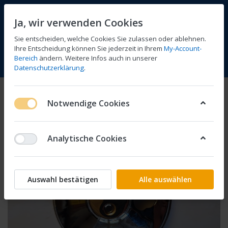
Ja, wir verwenden Cookies
Sie entscheiden, welche Cookies Sie zulassen oder ablehnen.
Ihre Entscheidung können Sie jederzeit in Ihrem
My-Account-
Bereich
ändern. Weitere Infos auch in unserer
Vergleichen
Wunschliste
Warenkorb
Menü
Anmelden
Datenschutzerklärung
.
Notwendige Cookies
Analytische Cookies
Auswahl bestätigen
Alle auswählen