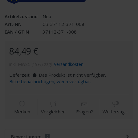
Artikelzustand
Neu
Art.-Nr.
CB-37112-371-008
EAN / GTIN
37112-371-008
84,49 €
inkl. MwSt. (19%) zzgl.
Versandkosten
Lieferzeit:
Das Produkt ist nicht verfügbar.
Bitte benachrichtigen, wenn verfügbar.
Merken
Vergleichen
Fragen?
Weitersagen
Bewertungen
0