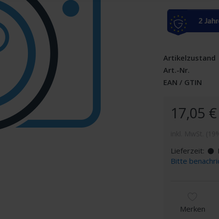
Artikelzustand
Art.-Nr.
EAN / GTIN
17,05 €
inkl. MwSt. (19
Lieferzeit:
D
Bitte benachri
Merken