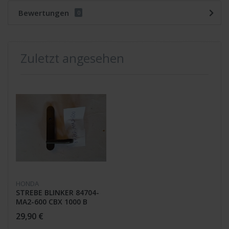
Bewertungen
0
Zuletzt angesehen
HONDA
STREBE BLINKER 84704-
MA2-600 CBX 1000 B
29,90 €