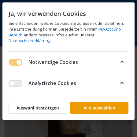
Ja, wir verwenden Cookies
Sie entscheiden, welche Cookies Sie zulassen oder ablehnen.
Ihre Entscheidung können Sie jederzeit in Ihrem
My-Account-
Bereich
ändern. Weitere Infos auch in unserer
Vergleichen
Wunschliste
Warenkorb
Menü
Anmelden
Datenschutzerklärung
.
Notwendige Cookies
Analytische Cookies
Auswahl bestätigen
Alle auswählen