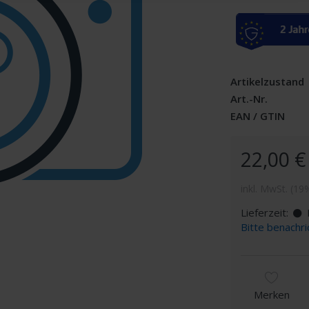
Artikelzustand
Art.-Nr.
EAN / GTIN
22,00 €
inkl. MwSt. (19
Lieferzeit:
D
Bitte benachri
Merken