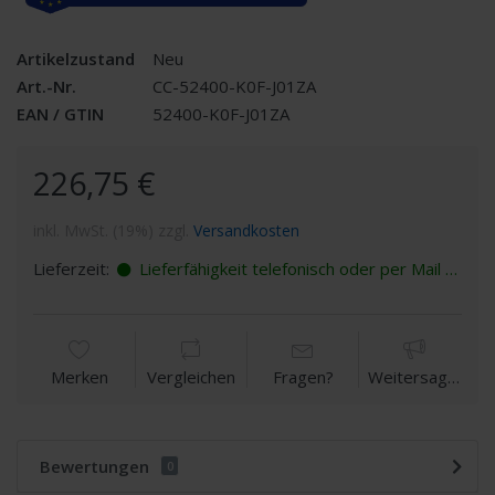
Artikelzustand
Neu
Art.-Nr.
CC-52400-K0F-J01ZA
EAN / GTIN
52400-K0F-J01ZA
226,75 €
inkl. MwSt. (19%) zzgl.
Versandkosten
Lieferzeit:
Lieferfähigkeit telefonisch oder per Mail erfragen
Merken
Vergleichen
Fragen?
Weitersagen
Bewertungen
0