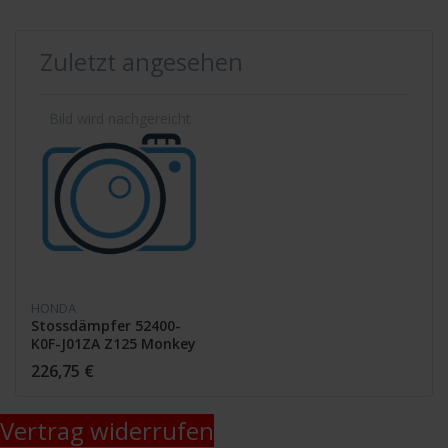
Zuletzt angesehen
HONDA
Stossdämpfer 52400-
K0F-J01ZA Z125 Monkey
226,75 €
Vertrag widerrufen