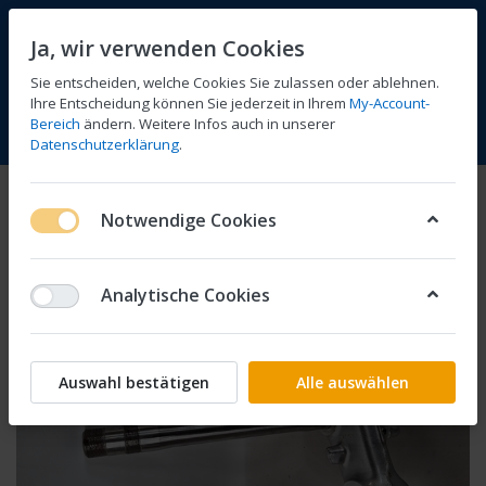
Ja, wir verwenden Cookies
Sie entscheiden, welche Cookies Sie zulassen oder ablehnen.
Ihre Entscheidung können Sie jederzeit in Ihrem
My-Account-
Bereich
ändern. Weitere Infos auch in unserer
Vergleichen
Wunschliste
Warenkorb
Menü
Anmelden
Datenschutzerklärung
.
Notwendige Cookies
Analytische Cookies
Auswahl bestätigen
Alle auswählen