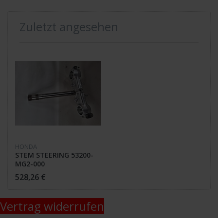
Zuletzt angesehen
HONDA
STEM STEERING 53200-
MG2-000
528,26 €
Vertrag widerrufen