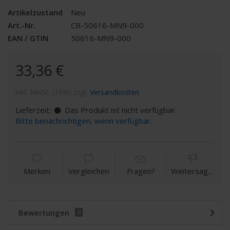
Artikelzustand
Neu
Art.-Nr.
CB-50616-MN9-000
EAN / GTIN
50616-MN9-000
33,36 €
inkl. MwSt. (19%) zzgl.
Versandkosten
Lieferzeit:
Das Produkt ist nicht verfügbar.
Bitte benachrichtigen, wenn verfügbar.
Merken
Vergleichen
Fragen?
Weitersagen
Bewertungen
0