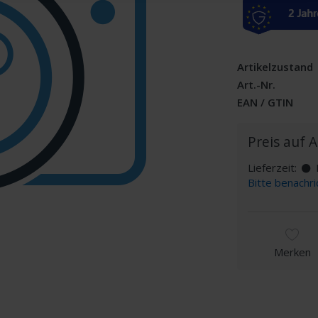
Artikelzustand
Art.-Nr.
EAN / GTIN
Preis auf 
Lieferzeit:
D
Bitte benachri
Merken