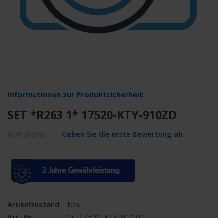
Informationen zur Produktsicherheit
SET *R263 1* 17520-KTY-910ZD
Geben Sie die erste Bewertung ab
Artikelzustand
Neu
Art.-Nr.
CC-17520-KTY-910ZD