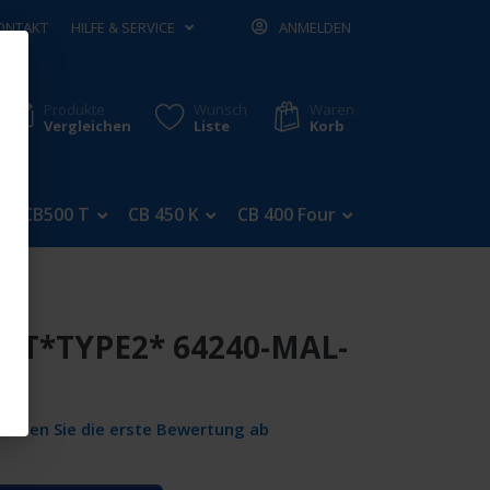
ONTAKT
HILFE & SERVICE
ANMELDEN
Produkte
Wunsch
Waren
Vergleichen
Liste
Korb
CB500 T
CB 450 K
CB 400 Four
CB 350 Four
UST*TYPE2* 64240-MAL-
Geben Sie die erste Bewertung ab