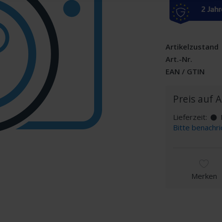
Artikelzustand
Art.-Nr.
EAN / GTIN
Preis auf 
Lieferzeit:
D
Bitte benachri
Merken