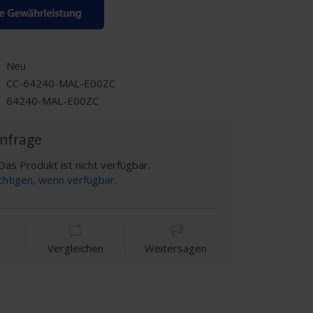
Neu
CC-64240-MAL-E00ZC
64240-MAL-E00ZC
Anfrage
as Produkt ist nicht verfügbar.
chtigen, wenn verfügbar.
Vergleichen
Weitersagen