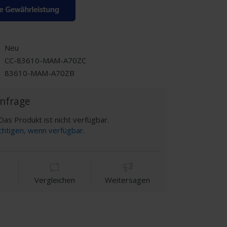
Neu
CC-83610-MAM-A70ZC
83610-MAM-A70ZB
Anfrage
as Produkt ist nicht verfügbar.
chtigen, wenn verfügbar.
Vergleichen
Weitersagen