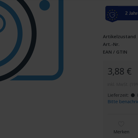
Artikelzustand
Art.-Nr.
EAN / GTIN
3,88 €
inkl. MwSt. (19
Lieferzeit:
D
Bitte benachri
Merken