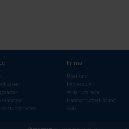
ce
Firma
kt
Über uns
ndkosten
Impressum
ngsarten
Widerrufsrecht
e Manager
Datenschutzerklärung
rleistungsrechte
AGB