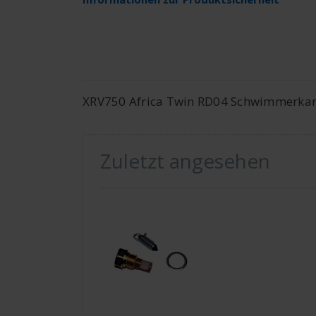
XRV750 Africa Twin RD04 Schwimmerkamm
Zuletzt angesehen