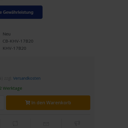
Neu
CB-KHV-17B20
KHV-17B20
%) zzgl.
Versandkosten
2 Werktage
In den Warenkorb