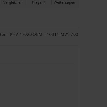
Vergleichen
Fragen?
Weitersagen
yster = KHV-17020 OEM = 16011-MV1-700