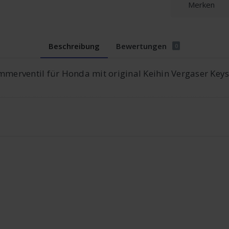
Merken
Beschreibung
Bewertungen
0
erventil für Honda mit original Keihin Vergaser Ke