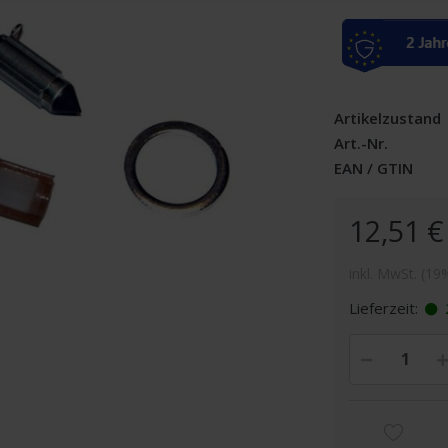
Artikelzustand
Art.-Nr.
EAN / GTIN
12,51 €
inkl. MwSt. (19
Lieferzeit: