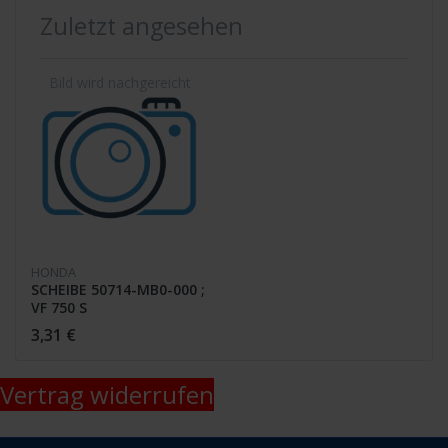
Zuletzt angesehen
HONDA
SCHEIBE 50714-MB0-000 ;
VF 750 S
3,31 €
Vertrag widerrufen