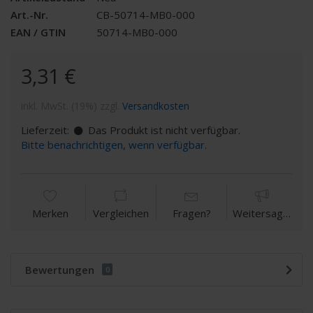
Art.-Nr.
CB-50714-MB0-000
EAN / GTIN
50714-MB0-000
3,31 €
inkl. MwSt. (19%) zzgl.
Versandkosten
Lieferzeit:
Das Produkt ist nicht verfügbar.
Bitte benachrichtigen, wenn verfügbar.
Merken
Vergleichen
Fragen?
Weitersagen
Bewertungen
0