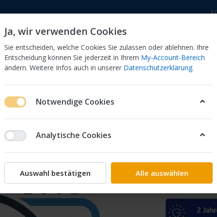
K
Ja, wir verwenden Cookies
Sie entscheiden, welche Cookies Sie zulassen oder ablehnen. Ihre
Entscheidung können Sie jederzeit in Ihrem
My-Account-Bereich
ändern. Weitere Infos auch in unserer
Datenschutzerklärung
.
 Dor
CB 750 KZ 750F Bol Dor
CB 500 Four, 550 Four
Notwendige Cookies
SSY. 31600-MA2-008
Analytische Cookies
REG.REC
Auswahl bestätigen
Alle auswählen