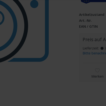
Artikelzustand
Art.-Nr.
EAN / GTIN
Preis auf 
Lieferzeit:
D
Bitte benachri
Merken