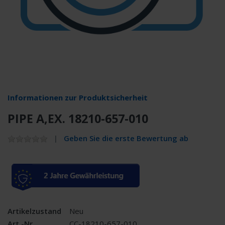
Informationen zur Produktsicherheit
PIPE A,EX. 18210-657-010
Geben Sie die erste Bewertung ab
Artikelzustand
Neu
Art.-Nr.
CC-18210-657-010