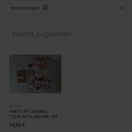
Bewertungen
0
Zuletzt angesehen
HONDA
PARTS KIT,DOUBLE
77200-MT4-306 VFR 750
FL
34,90 €