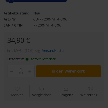
Artikelzustand
Neu
Art.-Nr.
CB-77200-MT4-306
EAN / GTIN
77200-MT4-306
34,90 €
inkl. MwSt. (19%) zzgl.
Versandkosten
Lieferzeit:
sofort lieferbar
In den Warenkorb
Stk
Merken
Vergleichen
Fragen?
Weitersagen