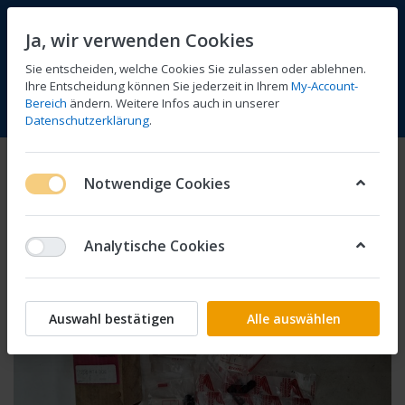
Ja, wir verwenden Cookies
Sie entscheiden, welche Cookies Sie zulassen oder ablehnen.
Ihre Entscheidung können Sie jederzeit in Ihrem
My-Account-
Bereich
ändern. Weitere Infos auch in unserer
Vergleichen
Wunschliste
Warenkorb
Menü
Anmelden
Datenschutzerklärung
.
Notwendige Cookies
Analytische Cookies
Auswahl bestätigen
Alle auswählen