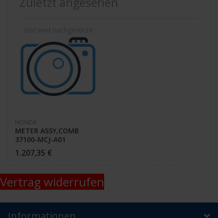
Zuletzt angesehen
HONDA
METER ASSY,COMB
37100-MCJ-A01
1.207,35 €
Vertrag widerrufen
Informationen