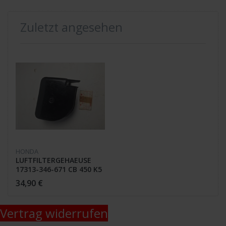
Zuletzt angesehen
HONDA
LUFTFILTERGEHAEUSE
17313-346-671 CB 450 K5
/ P2
34,90 €
Vertrag widerrufen