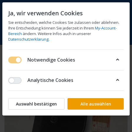
Ja, wir verwenden Cookies
Sie entscheiden, welche Cookies Sie zulassen oder ablehnen.
Ihre Entscheidung können Sie jederzeit in Ihrem
My-Account-
Bereich
ändern. Weitere Infos auch in unserer
Vergleichen
Wunschliste
Warenkorb
Menü
Anmelden
Datenschutzerklärung
.
Notwendige Cookies
Analytische Cookies
Auswahl bestätigen
Alle auswählen