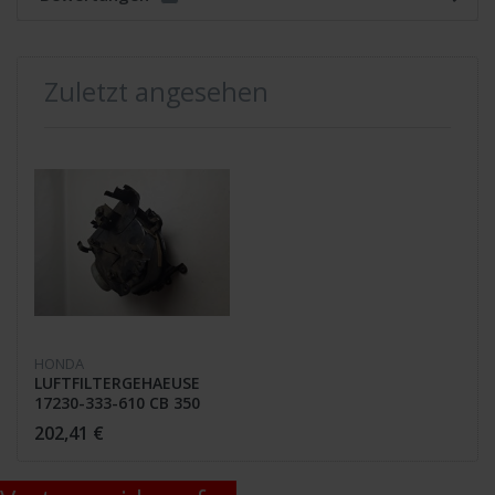
Zuletzt angesehen
HONDA
LUFTFILTERGEHAEUSE
17230-333-610 CB 350
Four
202,41 €