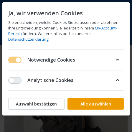
Ja, wir verwenden Cookies
Sie entscheiden, welche Cookies Sie zulassen oder ablehnen.
Ihre Entscheidung können Sie jederzeit in Ihrem
My-Account-
Bereich
ändern. Weitere Infos auch in unserer
Vergleichen
Wunschliste
Warenkorb
Menü
Anmelden
Datenschutzerklärung
.
Notwendige Cookies
Analytische Cookies
Auswahl bestätigen
Alle auswählen