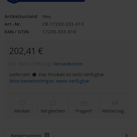
Artikelzustand
Neu
Art.-Nr.
CB-17230-333-610
EAN / GTIN
17230-333-610
202,41 €
inkl. MwSt. (19%) zzgl.
Versandkosten
Lieferzeit:
Das Produkt ist nicht verfügbar.
Bitte benachrichtigen, wenn verfügbar.
Merken
Vergleichen
Fragen?
Weitersagen
Bewertungen
0