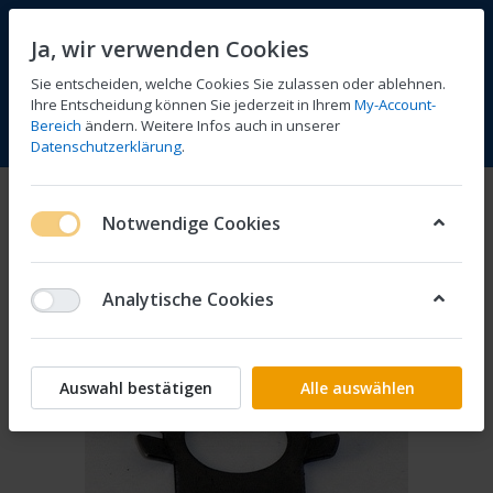
Ja, wir verwenden Cookies
Sie entscheiden, welche Cookies Sie zulassen oder ablehnen.
Ihre Entscheidung können Sie jederzeit in Ihrem
My-Account-
Bereich
ändern. Weitere Infos auch in unserer
Vergleichen
Wunschliste
Warenkorb
Menü
Anmelden
Datenschutzerklärung
.
Notwendige Cookies
Analytische Cookies
Auswahl bestätigen
Alle auswählen