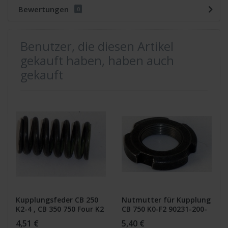
Bewertungen
0
Benutzer, die diesen Artikel
gekauft haben, haben auch
gekauft
Kupplungsfeder CB 250
Nutmutter für Kupplung
K2-4 , CB 350 750 Four K2
CB 750 K0-F2 90231-200-
010
4,51 €
5,40 €