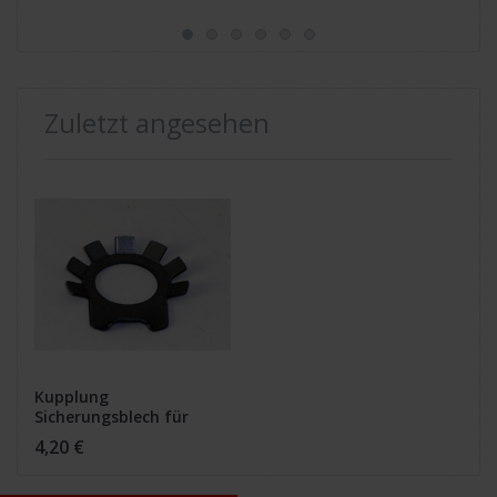
Zuletzt angesehen
Kupplung
Sicherungsblech für
Nutmutter CB 750 K0-F2
4,20 €