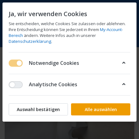
Ja, wir verwenden Cookies
Sie entscheiden, welche Cookies Sie zulassen oder ablehnen.
Ihre Entscheidung können Sie jederzeit in Ihrem
My-Account-
Bereich
ändern. Weitere Infos auch in unserer
Vergleichen
Wunschliste
Warenkorb
Menü
Anmelden
Datenschutzerklärung
.
Notwendige Cookies
Analytische Cookies
Auswahl bestätigen
Alle auswählen