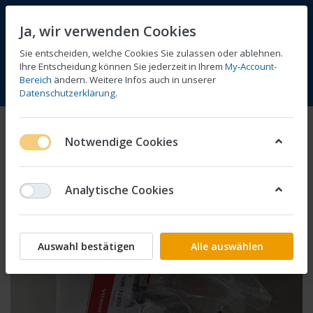
Ja, wir verwenden Cookies
Sie entscheiden, welche Cookies Sie zulassen oder ablehnen.
Ihre Entscheidung können Sie jederzeit in Ihrem
My-Account-
Bereich
ändern. Weitere Infos auch in unserer
Vergleichen
Wunschliste
Warenkorb
Menü
Anmelden
Datenschutzerklärung
.
Notwendige Cookies
Analytische Cookies
Auswahl bestätigen
Alle auswählen