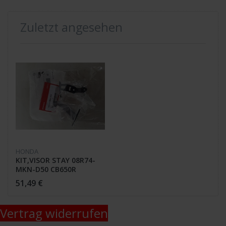
Zuletzt angesehen
HONDA
KIT,VISOR STAY 08R74-
MKN-D50 CB650R
51,49 €
Vertrag widerrufen