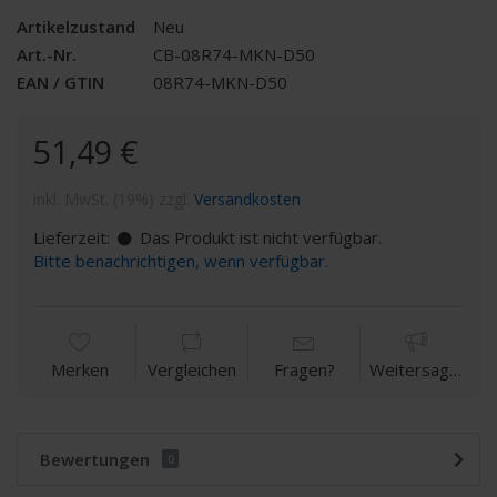
Artikelzustand
Neu
Art.-Nr.
CB-08R74-MKN-D50
EAN / GTIN
08R74-MKN-D50
51,49 €
inkl. MwSt. (19%) zzgl.
Versandkosten
Lieferzeit:
Das Produkt ist nicht verfügbar.
Bitte benachrichtigen, wenn verfügbar.
Merken
Vergleichen
Fragen?
Weitersagen
Bewertungen
0