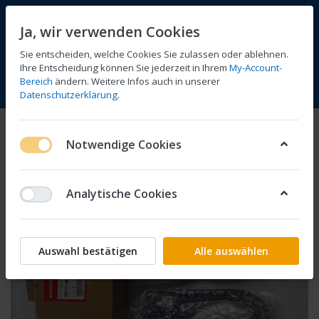
Ja, wir verwenden Cookies
Sie entscheiden, welche Cookies Sie zulassen oder ablehnen.
Ihre Entscheidung können Sie jederzeit in Ihrem
My-Account-
Bereich
ändern. Weitere Infos auch in unserer
Vergleichen
Wunschliste
Warenkorb
Menü
Anmelden
Datenschutzerklärung
.
Notwendige Cookies
Analytische Cookies
Auswahl bestätigen
Alle auswählen