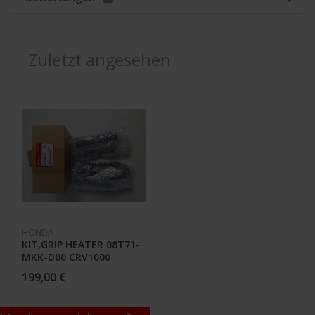
Zuletzt angesehen
HONDA
KIT,GRIP HEATER 08T71-
MKK-D00 CRV1000
ADV750
199,00 €