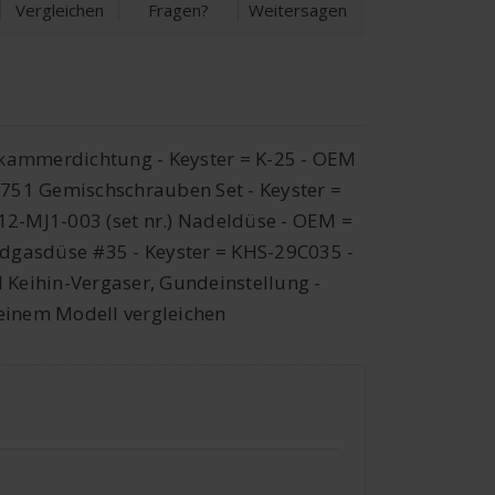
Vergleichen
Fragen?
Weitersagen
erkammerdichtung - Keyster = K-25 - OEM
751 Gemischschrauben Set - Keyster =
2-MJ1-003 (set nr.) Nadeldüse - OEM =
dgasdüse #35 - Keyster = KHS-29C035 -
 Keihin-Vergaser, Gundeinstellung -
inem Modell vergleichen