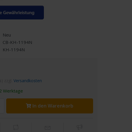
Neu
CB-KH-1194N
KH-1194N
%) zzgl.
Versandkosten
2 Werktage
In den Warenkorb