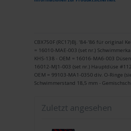
CBX750F (RC17)Bj. '84-'86 für original 
= 16010-MAE-003 (set nr.) Schwimmerka
KHS-138 - OEM = 16016-MA6-003 Düsenna
16012-MJ1-003 (set nr.) Hauptdüse #11
OEM = 99103-MA1-0350 div. O-Ringe (sie
Schwimmerstand 18,5 mm - Gemischschra
Zuletzt angesehen