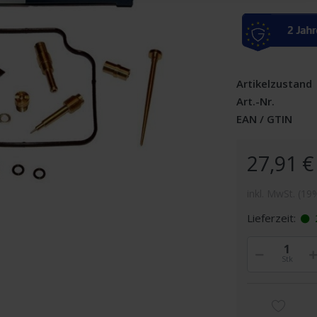
Artikelzustand
Art.-Nr.
EAN / GTIN
27,91 €
inkl. MwSt. (19
Lieferzeit:
Stk