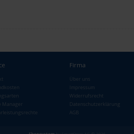
ce
Firma
kt
Über uns
ndkosten
Impressum
ngsarten
Widerrufsrecht
e Manager
Datenschutzerklärung
rleistungsrechte
AGB