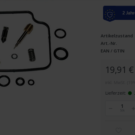
Artikelzustand
Art.-Nr.
EAN / GTIN
19,91 €
inkl. MwSt. (19
Lieferzeit:
Stk