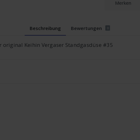
Merken
Beschreibung
Bewertungen
0
ür original Keihin Vergaser Standgasdüse #35