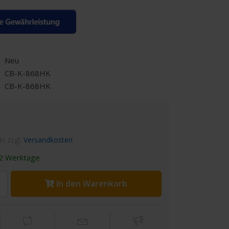
Neu
CB-K-868HK
CB-K-868HK
%) zzgl.
Versandkosten
2 Werktage
In den Warenkorb