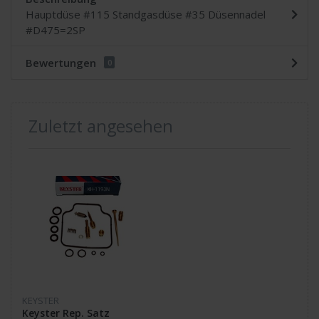
Hauptdüse #115 Standgasdüse #35 Düsennadel
#D475=2SP
Bewertungen
0
Zuletzt angesehen
KEYSTER
Keyster Rep. Satz