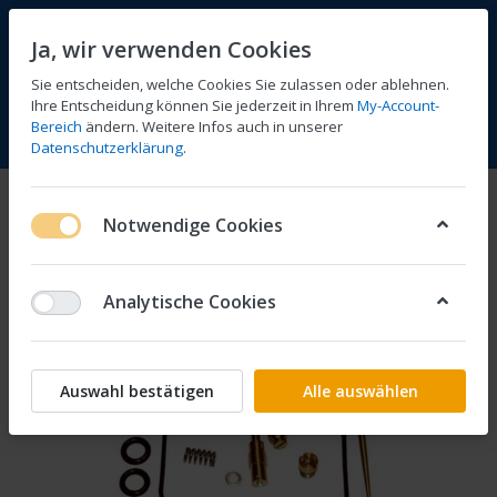
Ja, wir verwenden Cookies
Sie entscheiden, welche Cookies Sie zulassen oder ablehnen.
Ihre Entscheidung können Sie jederzeit in Ihrem
My-Account-
Bereich
ändern. Weitere Infos auch in unserer
Vergleichen
Wunschliste
Warenkorb
Menü
Anmelden
Datenschutzerklärung
.
Notwendige Cookies
Analytische Cookies
Auswahl bestätigen
Alle auswählen