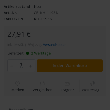
Artikelzustand
Neu
Art.-Nr.
CB-KH-1193N
EAN / GTIN
KH-1193N
27,91 €
inkl. MwSt. (19%) zzgl.
Versandkosten
Lieferzeit:
2 Werktage
In den Warenkorb
Stk
Merken
Vergleichen
Fragen?
Weitersagen
Beschreibung