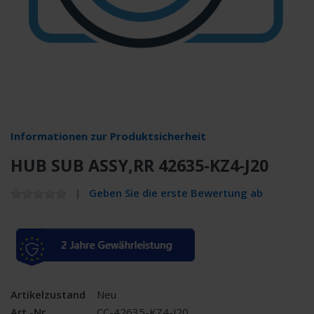
Informationen zur Produktsicherheit
HUB SUB ASSY,RR 42635-KZ4-J20
Geben Sie die erste Bewertung ab
Artikelzustand
Neu
Art.-Nr.
CC-42635-KZ4-J20